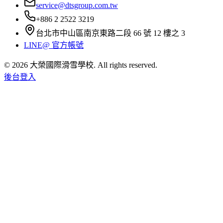
service@dtsgroup.com.tw
+886 2 2522 3219
台北市中山區南京東路二段 66 號 12 樓之 3
LINE@ 官方帳號
©
2026
大榮國際滑雪學校
. All rights reserved.
後台登入