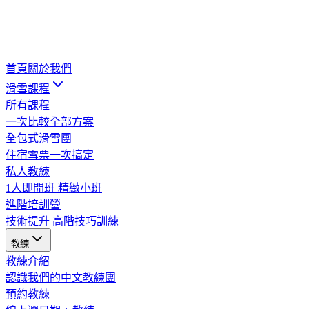
首頁
關於我們
滑雪課程
所有課程
一次比較全部方案
全包式滑雪團
住宿雪票一次搞定
私人教練
1人即開班 精緻小班
進階培訓營
技術提升 高階技巧訓練
教練
教練介紹
認識我們的中文教練團
預約教練