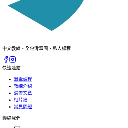
中文教練・全包滑雪團・私人課程
快速連結
滑雪課程
教練介紹
滑雪文章
相片牆
常見問題
聯絡我們